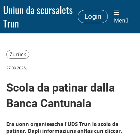
Uniun da scursalets
Login
Trun
Menü
Zurück
27.09.2025
,
Scola da patinar dalla
Banca Cantunala
Era uonn organisescha l'UDS Trun la scola da
patinar. Dapli informaziuns anflas cun cliccar.