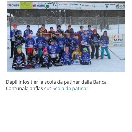
Dapli infos tier la scola da patinar dalla Banca
Cantunala anflas sut
Scola da patinar