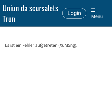
Uniun da scursalets
Login
Trun
Menü
Es ist ein Fehler aufgetreten (XuM5ng).