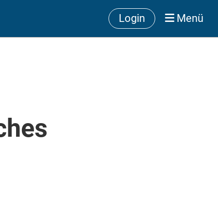
Login
Menü
iches