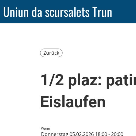
Uniun da scursalets Trun
Zurück
1/2 plaz: pati
Eislaufen
Wann
Donnerstag 05.02.2026 18:00 - 20:00