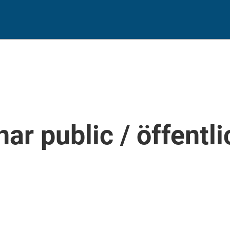
nar public / öffentl