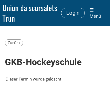
Uniun da scursalets
Login
Trun
Menü
Zurück
GKB-Hockeyschule
Dieser Termin wurde gelöscht.