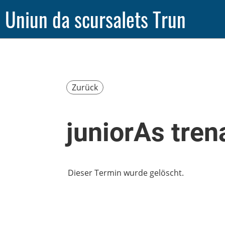
Uniun da scursalets Trun
Zurück
juniorAs tre
Dieser Termin wurde gelöscht.